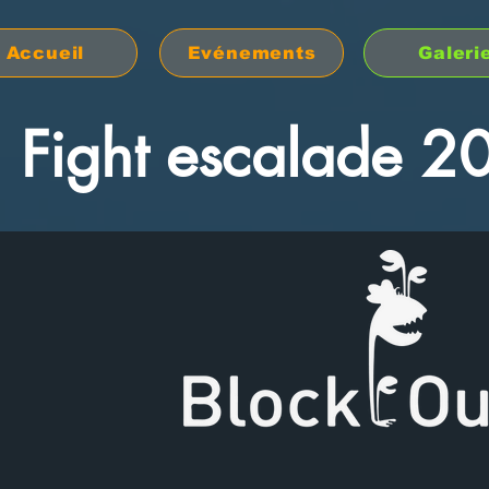
Accueil
Evénements
Galeri
Fight escalade 2