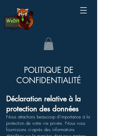
WeDit
POLITIQUE DE
CONFIDENTIALITÉ
Déclaration relative à la
protection des données
Nous attachons beaucoup d’importance à la
protection de votre vie privée. Nous vous
fournissons ci-après des informations
détaillées sur la manière dont nous traitons