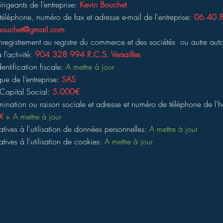
igeants de l’entreprise:
Kevin Bouchet
éléphone, numéro de fax et adresse e-mail de l'entreprise:
06.40.
.bouchet@gmail.com
egistrement au registre du commerce et des sociétés ou autre auto
 l’activité:
904 328 994 R.C.S. Versailles
ntification fiscale:
A mettre à jour
que de l’entreprise:
SAS
Capital Social:
5.000€
nation ou raison sociale et adresse et numéro de téléphone de l'
X
+ A mettre à jour
atives à l'utilisation de données personnelles:
A mettre à jour
atives à l'utilisation de cookies:
A mettre à jour
Mentions légales