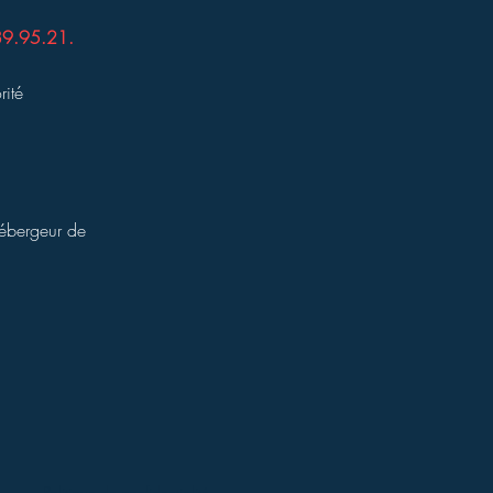
89.95.21.
rité
hébergeur de
Politique de confidentialité